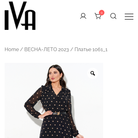
Перейти
к
0
содержимому
Home
/
ВЕСНА-ЛЕТО 2023
/ Платье 1061_1