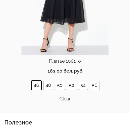
Платье 1061_0
183,00
бел. руб
46
48
50
52
54
56
Clear
Полезное