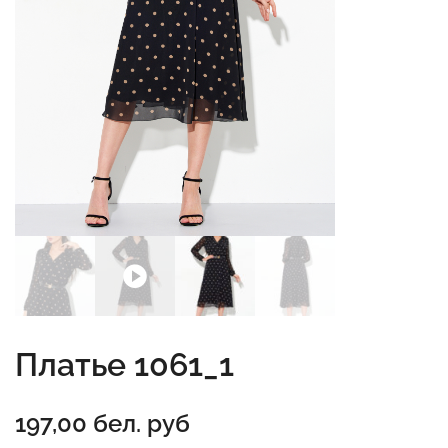
Платье 1061_1
197,00
бел. руб