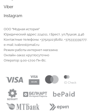
Viber
Instagram
ООО "Модная история"
Юридический адрес: 224011, г.Брест, ул.Луцкая, д.46
Контактные телефоны: +375292238282, +375333339777;
e-mail: ivabrest@mail.ru
Режим работы интернет-магазина:
Онлайн-заказ: круглосуточно
Оператор: 9.00-17.00 Пн-Вс.