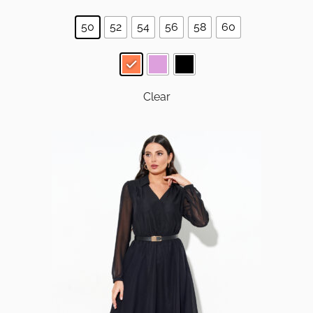
50
52
54
56
58
60
Clear